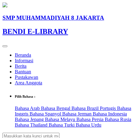
SMP MUHAMMADIYAH 8 JAKARTA
BENDI E-LIBRARY
Beranda
Informasi
Berita
Bantuan
Pustakawan
Area Anggota
Pilih Bahasa :
Bahasa Arab
Bahasa Bengal
Bahasa Brazil Portugis
Bahasa
Inggris
Bahasa Spanyol
Bahasa Jerman
Bahasa Indonesia
Bahasa Jepang
Bahasa Melayu
Bahasa Persia
Bahasa Rusia
Bahasa Thailand
Bahasa Turki
Bahasa Urdu