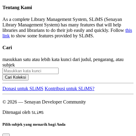
Tentang Kami
As a complete Library Management System, SLiMS (Senayan
Library Management System) has many features that will help
libraries and librarians to do their job easily and quickly. Follow
this
link
to show some features provided by SLiMS.
Cari
masukkan satu atau lebih kata kunci dari judul, pengarang, atau
subjek
Cari Koleksi
Donasi untuk SLiMS
Kontribusi untuk SLiMS?
© 2026 — Senayan Developer Community
Ditenagai oleh
SLiMS
Pilih subjek yang menarik bagi Anda