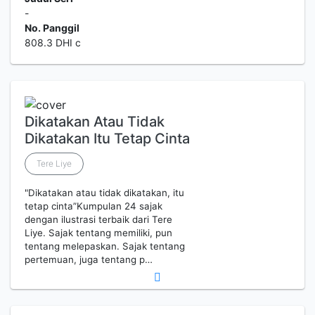
-
No. Panggil
808.3 DHI c
Dikatakan Atau Tidak
Dikatakan Itu Tetap Cinta
Tere Liye
"Dikatakan atau tidak dikatakan, itu
tetap cinta”Kumpulan 24 sajak
dengan ilustrasi terbaik dari Tere
Liye. Sajak tentang memiliki, pun
tentang melepaskan. Sajak tentang
pertemuan, juga tentang p…