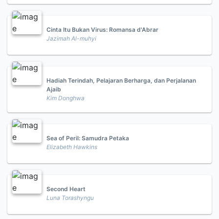
Cinta Itu Bukan Virus: Romansa d'Abrar
Jazimah Al-muhyi
Hadiah Terindah, Pelajaran Berharga, dan Perjalanan
Ajaib
Kim Donghwa
Sea of Peril: Samudra Petaka
Elizabeth Hawkins
Second Heart
Luna Torashyngu