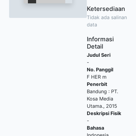
Ketersediaan
Tidak ada salinan
data
Informasi
Detail
Judul Seri
-
No. Panggil
F HER m
Penerbit
Bandung
:
PT.
Kosa Media
Utama
.,
2015
Deskripsi Fisik
-
Bahasa
Indonesia