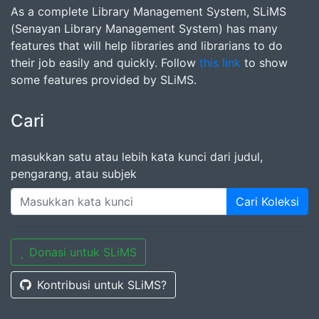
As a complete Library Management System, SLiMS
(Senayan Library Management System) has many
features that will help libraries and librarians to do
their job easily and quickly. Follow
this link
to show
some features provided by SLiMS.
Cari
masukkan satu atau lebih kata kunci dari judul,
pengarang, atau subjek
Cari Koleksi
Donasi untuk SLiMS
Kontribusi untuk SLiMS?