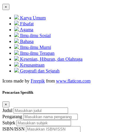
×
Karya Umum
Filsafat
Agama
Ilmu-ilmu Sosial
Bahasa
Ilmu-ilmu Murni
Ilmu-ilmu Terapan
Kesenian, Hiburan, dan Olahraga
Kesusastraan
Geografi dan Sejarah
Icons made by
Freepik
from
www.flaticon.com
Pencarian Spesifik
×
Judul
Pengarang
Subjek
ISBN/ISSN