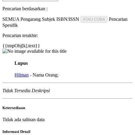
Pencarian berdasarkan :
SEMUA
Pengarang
Subjek
ISBN/ISSN
Pencarian
ATAU COBA
Spesifik
Pencarian terakhir:
{{tmpObj[k].text}}
Lupus
Hilman
- Nama Orang;
Tidak Tersedia Deskripsi
Ketersediaan
Tidak ada salinan data
Informasi Detail