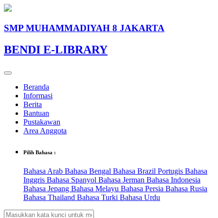
SMP MUHAMMADIYAH 8 JAKARTA
BENDI E-LIBRARY
Beranda
Informasi
Berita
Bantuan
Pustakawan
Area Anggota
Pilih Bahasa :
Bahasa Arab
Bahasa Bengal
Bahasa Brazil Portugis
Bahasa
Inggris
Bahasa Spanyol
Bahasa Jerman
Bahasa Indonesia
Bahasa Jepang
Bahasa Melayu
Bahasa Persia
Bahasa Rusia
Bahasa Thailand
Bahasa Turki
Bahasa Urdu