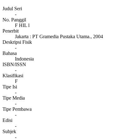
Judul Seri
-
No. Panggil
F HIL l
Penerbit
Jakarta
:
PT Gramedia Pustaka Utama
.,
2004
Deskripsi Fisik
-
Bahasa
Indonesia
ISBN/ISSN
-
Klasifikasi
F
Tipe Isi
-
Tipe Media
-
Tipe Pembawa
-
Edisi
-
Subjek
-