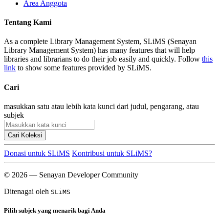
Area Anggota
Tentang Kami
As a complete Library Management System, SLiMS (Senayan
Library Management System) has many features that will help
libraries and librarians to do their job easily and quickly. Follow
this
link
to show some features provided by SLiMS.
Cari
masukkan satu atau lebih kata kunci dari judul, pengarang, atau
subjek
Cari Koleksi
Donasi untuk SLiMS
Kontribusi untuk SLiMS?
© 2026 — Senayan Developer Community
Ditenagai oleh
SLiMS
Pilih subjek yang menarik bagi Anda