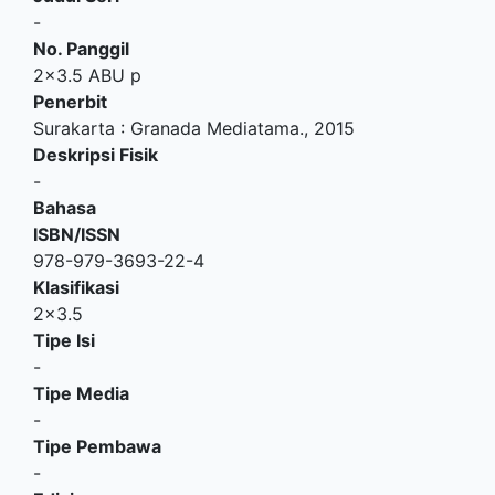
-
No. Panggil
2x3.5 ABU p
Penerbit
Surakarta
:
Granada Mediatama
.,
2015
Deskripsi Fisik
-
Bahasa
ISBN/ISSN
978-979-3693-22-4
Klasifikasi
2x3.5
Tipe Isi
-
Tipe Media
-
Tipe Pembawa
-