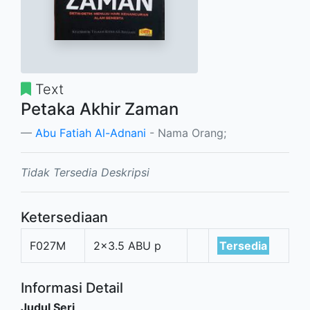
Text
Petaka Akhir Zaman
Abu Fatiah Al-Adnani
- Nama Orang;
Tidak Tersedia Deskripsi
Ketersediaan
F027M
2x3.5 ABU p
Tersedia
Informasi Detail
Judul Seri