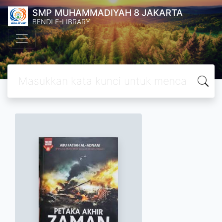
SMP MUHAMMADIYAH 8 JAKARTA
BENDI E-LIBRARY