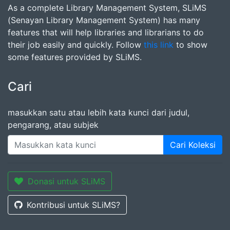
As a complete Library Management System, SLiMS
(Senayan Library Management System) has many
features that will help libraries and librarians to do
their job easily and quickly. Follow
this link
to show
some features provided by SLiMS.
Cari
masukkan satu atau lebih kata kunci dari judul,
pengarang, atau subjek
Cari Koleksi
Donasi untuk SLiMS
Kontribusi untuk SLiMS?