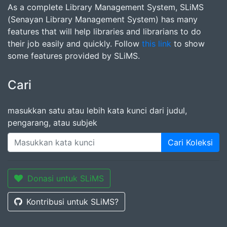
As a complete Library Management System, SLiMS
(Senayan Library Management System) has many
features that will help libraries and librarians to do
their job easily and quickly. Follow
this link
to show
some features provided by SLiMS.
Cari
masukkan satu atau lebih kata kunci dari judul,
pengarang, atau subjek
Cari Koleksi
Donasi untuk SLiMS
Kontribusi untuk SLiMS?