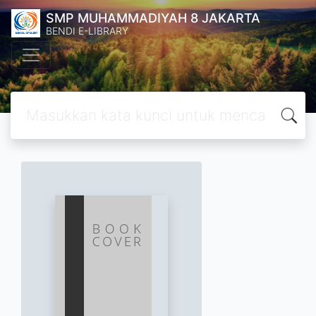
SMP MUHAMMADIYAH 8 JAKARTA
BENDI E-LIBRARY