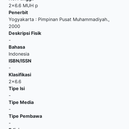
2x6.6 MUH p
Penerbit
Yogyakarta
:
Pimpinan Pusat Muhammadiyah
.,
2000
Deskripsi Fisik
-
Bahasa
Indonesia
ISBN/ISSN
-
Klasifikasi
2x6.6
Tipe Isi
-
Tipe Media
-
Tipe Pembawa
-